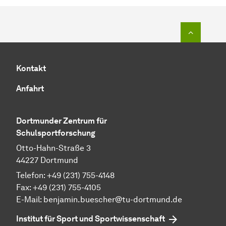
Zum Seit
Kontakt
Anfahrt
Dortmunder Zentrum für
Schulsportforschung
Otto-Hahn-Straße 3
44227 Dortmund
Telefon: +49 (231) 755-4148
Fax: +49 (231) 755-4105
E-Mail: benjamin.buescher@tu-dortmund.de
Institut für Sport und Sportwissenschaft