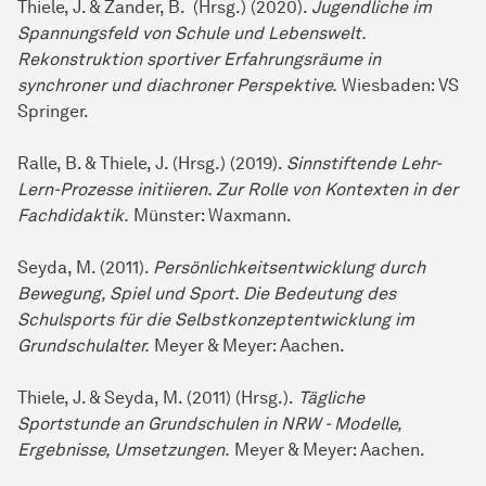
Thiele, J. & Zander, B. (Hrsg.) (2020).
Jugendliche im
Spannungsfeld von Schule und Lebenswelt.
Rekonstruktion sportiver Erfahrungsräume in
synchroner und diachroner Perspektive.
Wiesbaden: VS
Springer.
Ralle, B. & Thiele, J. (Hrsg.) (2019).
Sinnstiftende Lehr-
Lern-Prozesse initiieren. Zur Rolle von Kontexten in der
Fachdidaktik.
Münster: Waxmann.
Seyda, M. (2011).
Persönlichkeitsentwicklung durch
Bewegung, Spiel und Sport. Die Bedeutung des
Schulsports für die Selbstkonzeptentwicklung im
Grundschulalter.
Meyer & Meyer: Aachen.
Thiele, J. & Seyda, M. (2011) (Hrsg.).
Tägliche
Sportstunde an Grundschulen in NRW - Modelle,
Ergebnisse, Umsetzungen.
Meyer & Meyer: Aachen.