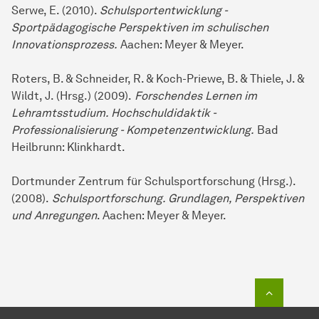
Serwe, E. (2010).
Schulsportentwicklung -
Sportpädagogische Perspektiven im schulischen
Innovationsprozess.
Aachen: Meyer & Meyer.
Roters, B. & Schneider, R. & Koch-Priewe, B. & Thiele, J. &
Wildt, J. (Hrsg.) (2009).
Forschendes Lernen im
Lehramtsstudium. Hochschuldidaktik -
Professionalisierung - Kompetenzentwicklung.
Bad
Heilbrunn: Klinkhardt.
Dortmunder Zentrum für Schulsportforschung (Hrsg.).
(2008).
Schulsportforschung. Grundlagen, Perspektiven
und Anregungen
. Aachen: Meyer & Meyer.
Zum Seit