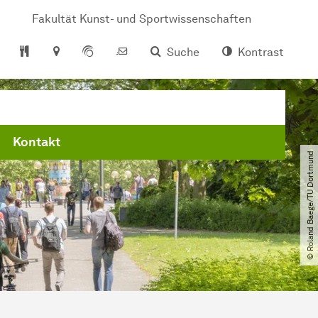
Fakultät Kunst- und Sportwissenschaften
Suche
Kontrast
Kontakt
© Roland Baege​/​TU Dortmund