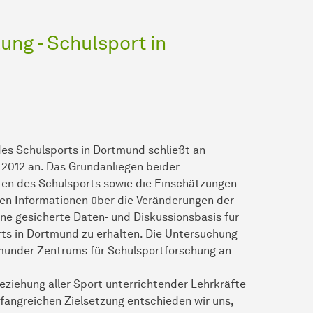
ng - Schulsport in
es Schulsports in Dortmund schließt an
2012 an. Das Grundanliegen beider
ten des Schulsports sowie die Einschätzungen
nen Informationen über die Veränderungen der
ne gesicherte Daten- und Diskussionsbasis für
ts in Dortmund zu erhalten. Die Untersuchung
tmunder Zentrums für Schulsportforschung an
eziehung aller Sport unterrichtender Lehrkräfte
fangreichen Zielsetzung entschieden wir uns,