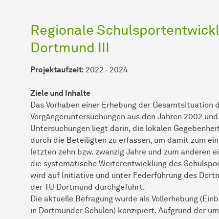
Regionale Schulsportentwicklu
Dortmund III
Projektaufzeit:
2022 - 2024
Ziele und Inhalte
Das Vorhaben einer Erhebung der Gesamtsituation d
Vorgängeruntersuchungen aus den Jahren 2002 und 
Untersuchungen liegt darin, die lokalen Gegebenhei
durch die Beteiligten zu erfassen, um damit zum ei
letzten zehn bzw. zwanzig Jahre und zum anderen ei
die systematische Weiterentwicklung des Schulspor
wird auf Initiative und unter Federführung des Dor
der TU Dortmund durchgeführt.
Die aktuelle Befragung wurde als Vollerhebung (Einb
in Dortmunder Schulen) konzipiert. Aufgrund der um