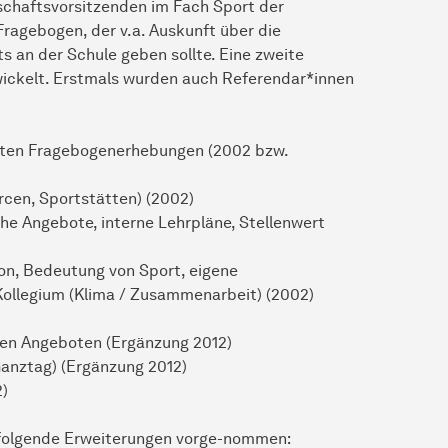
schaftsvorsitzenden im Fach Sport der
Fragebogen, der v.a. Auskunft über die
an der Schule geben sollte. Eine zweite
wickelt. Erstmals wurden auch Referendar*innen
ten Fragebogenerhebungen (2002 bzw.
rcen, Sportstätten) (2002)
che Angebote, interne Lehrpläne, Stellenwert
ion, Bedeutung von Sport, eigene
 Kollegium (Klima / Zusammenarbeit) (2002)
hen Angeboten (Ergänzung 2012)
Ganztag) (Ergänzung 2012)
2)
 folgende Erweiterungen vorge-nommen: