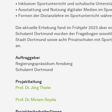
• Inklusiver Sportunterricht und schulische Unterst
• Ausstattung und Nutzung digitaler Medien im Spor
• Formen der Distanzlehre im Sportunterricht wäh
Die aktuelle Erhebung fand im Frühjahr 2023 über ei
Schulamt Dortmund wurden der Fragebogen sowohl a
Stadt Dortmund sowie acht Privatschulen mit Sport
an.
Auftraggeber
Regierungspräsidium Arnsberg
Schulamt Dortmund
Projektleitung
Prof. Dr. Jörg Thiele
Prof. Dr. Miriam Seyda
Projektmitarbeiter*innen