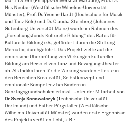
Martin Stern (Philipps-Universität Marburg), Prof. Dr.
Nils Neuber (Westfälische Wilhelms-Universität
Münster), Prof. Dr. Yvonne Hardt (Hochschule für Musik
und Tanz Köln) und Dr. Claudia Steinberg (Johannes
Gutenberg-Universität Mainz) wurde im Rahmen des
„Forschungsfonds Kulturelle Bildung“ des Rates für
Kulturelle Bildung e.V., gefördert durch die Stiftung
Mercator, durchgeführt. Das Projekt zielte auf die
empirische Überprüfung von Wirkungen kultureller
Bildung am Beispiel von Tanz und Bewegungstheater
ab. Als Indikatoren für die Wirkung wurden Effekte in
den Bereichen Kreativität, Selbstkonzept und
emotionale Kompetenz bei Kindern in
Ganztagsgrundschulen erfasst. Unter der Mitarbeit von
Dr. Svenja Konowalczyk
(Technische Universität
Dortmund) und Esther Pürgstaller (Westfälische
Wilhelms-Universität Münster) wurden erste Ergebnisse
des Projekts veröffentlicht, z.B.: