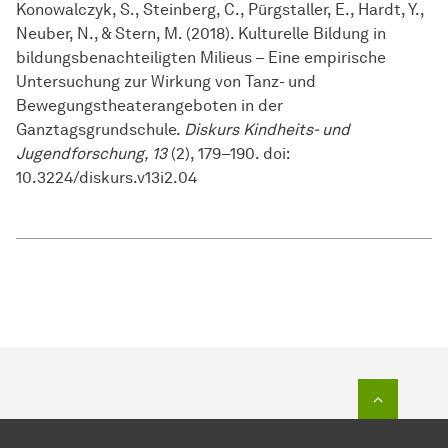
Konowalczyk, S., Steinberg, C., Pürgstaller, E., Hardt, Y.,
Neuber, N., & Stern, M. (2018). Kulturelle Bildung in
bildungsbenachteiligten Milieus – Eine empirische
Untersuchung zur Wirkung von Tanz- und
Bewegungstheaterangeboten in der
Ganztagsgrundschule.
Diskurs Kindheits- und
Jugendforschung, 13
(2), 179–190. doi:
10.3224/diskurs.v13i2.04
Zum Seit